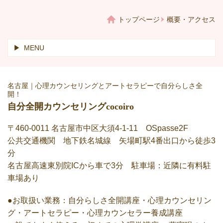
トップページ
概要・アクセス
MENU
名古屋｜心理カウンセリングとアートセラピーで自分らしさ全
開！
自分全開カウンセリング
cocoiro
〒460-0011 名古屋市中区大須4-1-11 OSpasse2F
公共交通機関 地下鉄名城線 矢場町駅4番出口から徒歩3
分
名古屋高速東別院ICから車で3分 駐車場：近隣に有料駐
車場あり
●お取扱い業務：
自分らしさ全開講座・心理カウンセリン
グ・アートセラピー・心理カウンセラー養成講座