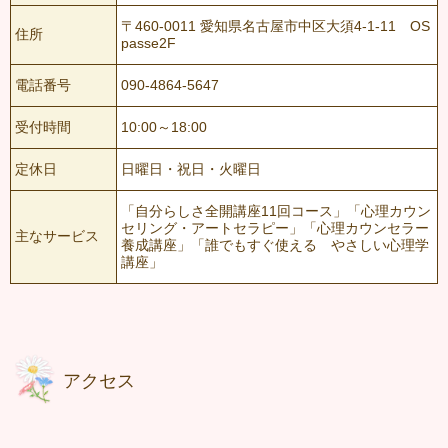
〒460-0011 愛知県名古屋市中区大須4-1-11 OS
住所
passe2F
電話番号
090-4864-5647
受付時間
10:00～18:00
定休日
日曜日・祝日・火曜日
「自分らしさ全開講座11回コース」「心理カウン
セリング・アートセラピー」「心理カウンセラー
主なサービス
養成講座」「誰でもすぐ使える やさしい心理学
講座」
アクセス