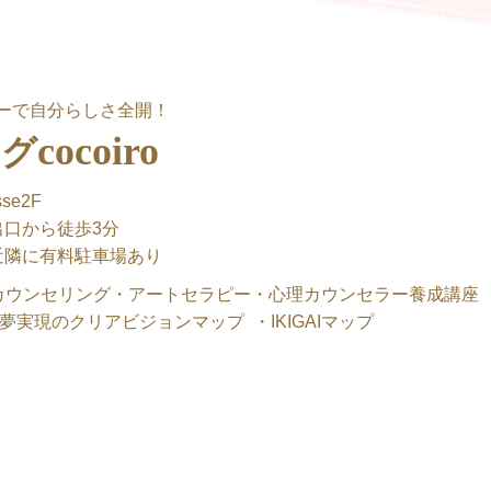
ーで自分らしさ全開！
cocoiro
ング
se2F
口から徒歩3分
近隣に有料駐車場あり
カウンセリング・アートセラピー・心理カウンセラー養成講座
実現のクリアビジョンマップ ・IKIGAIマップ