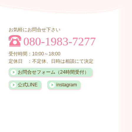
お気軽にお問合せ下さい
080-1983-7277
受付時間：10:00～18:00
定休日 ：不定休、日時は相談にて決定
お問合せフォーム（24時間受付）
公式LINE
instagram