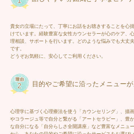
貴女の立場にたって、丁寧にお話をお聴きすることを心
けています。経験豊富な女性カウンセラーが心のケア、
理相談、サポートを行います。どのような悩みでも大丈
です。
どうぞお気軽に、安心してご利用ください。
目的やご希望に沿ったメニューが
心理学に基づく心理療法を使う「カウンセリング」、描
やコラージュ等で自分と繋がる「アートセラピー」、豊
な自分になる「自分らしさ全開講座」など豊富なメニュ
から、あなたの目的やご希望に沿ったサービスをお選び