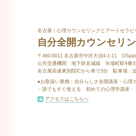
名古屋｜心理カウンセリングとアートセラピ
自分全開カウンセリ
〒460-0011 名古屋市中区大須4-1-11 OSpas
公共交通機関 地下鉄名城線 矢場町駅4番出
名古屋高速東別院ICから車で3分 駐車場：
●お取扱い業務：
自分らしさ全開講座・心理
・誰でもすぐ使える 初めての心理学講座・ 夢
アクセスはこちらへ